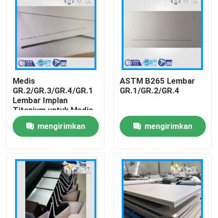
Medis
ASTM B265 Lembar
GR.2/GR.3/GR.4/GR.1
GR.1/GR.2/GR.4
Lembar Implan
Titanium untuk Medis
mengirimkan
mengirimkan
permintaan
permintaan
Rumah
Produk
Video