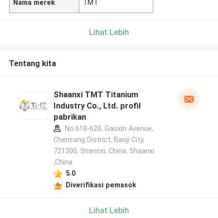
Nama merek
TMT
Lihat Lebih
Tentang kita
Shaanxi TMT Titanium
Industry Co., Ltd. profil
pabrikan
No.618-620, Gaoxin Avenue,
Chencang District, Baoji City,
721300, Shannxi, China, Shaanxi
,China
5.0
Diverifikasi pemasok
Lihat Lebih