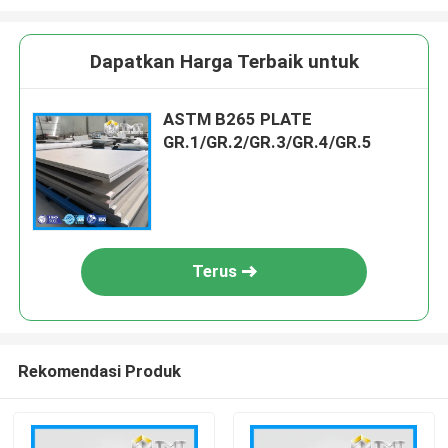
Dapatkan Harga Terbaik untuk
ASTM B265 PLATE
GR.1/GR.2/GR.3/GR.4/GR.5
Terus
Rekomendasi Produk