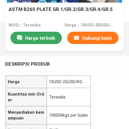
ASTM B265 PLATE GR.1/GR.2/GR.3/GR.4/GR.5
MOQ：Tersedia
Harga：15USD-25USD/KG
Harga terbaik
Hubungi kami
DESKRIPSI PRODUK
Harga
15USD-25USD/KG
Kuantitas min Ord
Tersedia
er
Menyediakan kem
100000kgs per bulan
ampuan