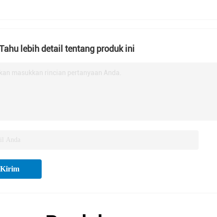
 Tahu lebih detail tentang produk ini
akan masukkan rincian pertanyaan Anda.
Kirim