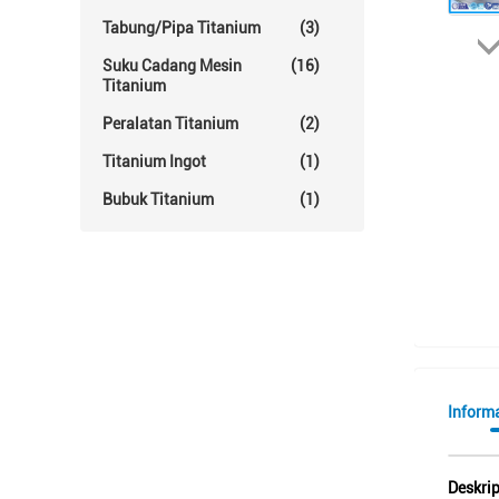
Tabung/Pipa Titanium
(3)
Suku Cadang Mesin
(16)
Titanium
Peralatan Titanium
(2)
Titanium Ingot
(1)
Bubuk Titanium
(1)
Informa
Deskri