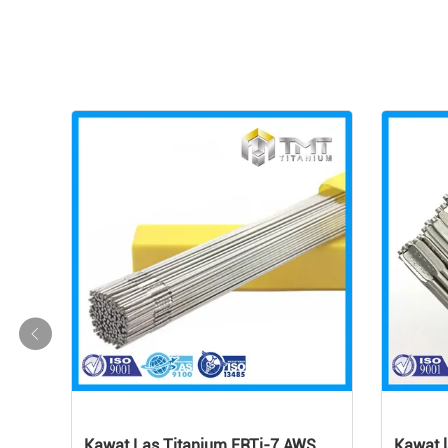
Kawat Las Titanium ERTi-7 AWS
Kawat 