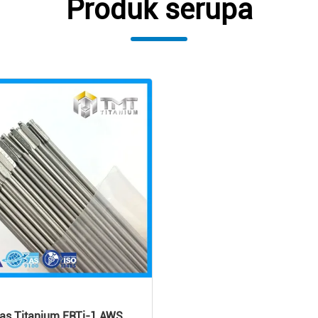
Produk serupa
las Titanium ERTi-1 AWS