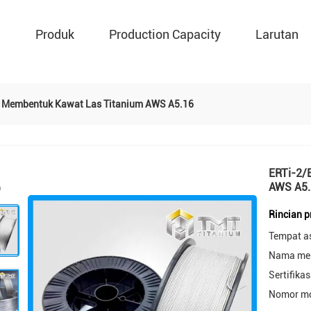
g
Produk
Production Capacity
Larutan
l Membentuk Kawat Las Titanium AWS A5.16
ERTi-2/
AWS A5.
Rincian 
Tempat a
Nama mer
Sertifikas
Nomor mo