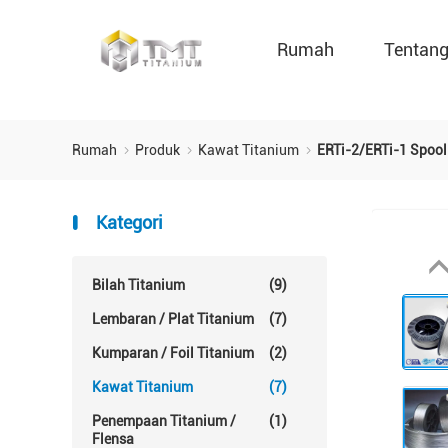
Rumah
Tentan
Rumah
Produk
Kawat Titanium
ERTi-2/ERTi-1 Spoo
Kategori
Bilah Titanium
(9)
Lembaran / Plat Titanium
(7)
Kumparan / Foil Titanium
(2)
Kawat Titanium
(7)
Penempaan Titanium /
(1)
Flensa